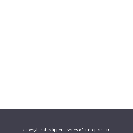
Copyright KubeClipper a Series of LF Projects, LLC