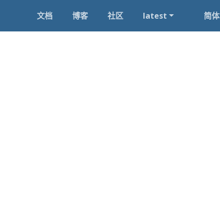
文档
博客
社区
latest
简体